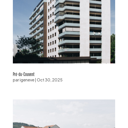
Pré-du-Couvent
par
igeneve
|
Oct 30, 2025