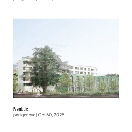
Pasodoble
par
igeneve
|
Oct 30, 2025